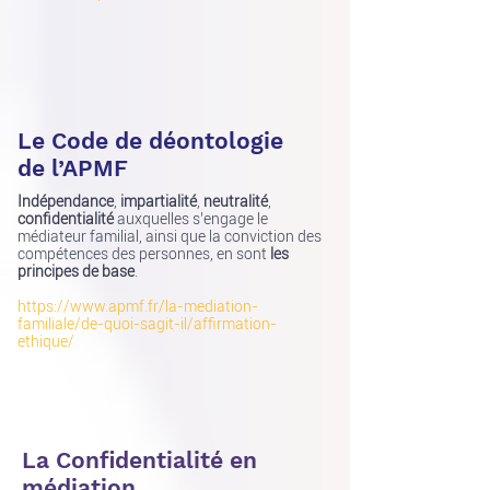
Le Code de déontologie
de l’APMF
Indépendance
,
impartialité
,
neutralité
,
confidentialité
auxquelles s’engage le
médiateur familial, ainsi que la conviction des
compétences des personnes, en sont
les
principes de base
.
https://www.apmf.fr/la-mediation-
familiale/de-quoi-sagit-il/affirmation-
ethique/
La Confidentialité en
médiation