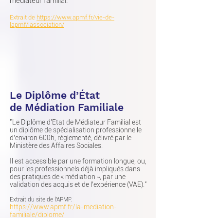
médiateur familial.
Extrait de
https://www.apmf.fr/vie-de-
lapmf/lassociation/
Le Diplôme d’État
de Médiation Familiale
"Le Diplôme d’Etat de Médiateur Familial est
un diplôme de spécialisation professionnelle
d’environ 600h, réglementé, délivré par le
Ministère des Affaires Sociales.
Il est accessible par une formation longue, ou,
pour les professionnels déjà impliqués dans
des pratiques de « médiation », par une
validation des acquis et de l’expérience (VAE)."
Extrait du site de l'APMF:
https://www.apmf.fr/la-mediation-
familiale/diplome/