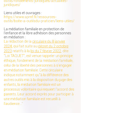
outils/fondements-juridiques/actualites-
juridiques/
Liens utiles et ouvrages :
https://www.apmf.fr/ressources-
outils/boite-a-outilsdu-praticien/liens-utiles/
La médiation familiale en protection de
l'enfance et la libre adhésion des personnes
en médiation :
La rédaction de la
circulaire du 8 janvier
2024
, qui fait suite au
décret du 2 octobre
2023
relatifs à la
loi du 7 février 2022
, dite
"Loi TAQUET", est venue rappeler un principe
éthique, fondement de la médiation familiale,
celui de la liberté des personnes à s'engager
en médiation familiale. Cette circulaire
indique notamment qu"à la différence des
autres outils mis à la disposition du juge des
enfants, la médiation familiale est un
processus volontaire qui requiert l'accord des
parents. Leur accord exprès pour participer à
une médiation familiale est recueilli à
l'audience..."