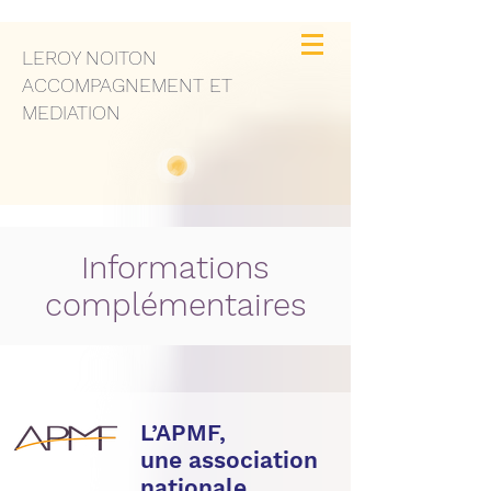
LEROY NOITON
ACCOMPAGNEMENT ET
MEDIATION
Informations
complémentaires
L’APMF,
une association
nationale