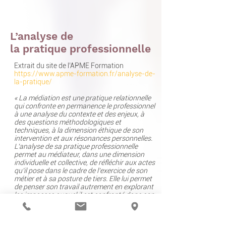
L’analyse de
la pratique professionnelle
Extrait du site de l’APME Formation
https://www.apme-formation.fr/analyse-de-
la-pratique/
«
La médiation est une pratique relationnelle
qui confronte en permanence le professionnel
à une analyse du contexte et des enjeux, à
des questions méthodologiques et
techniques, à la dimension éthique de son
intervention et aux résonances personnelles.
L’analyse de sa pratique professionnelle
permet au médiateur, dans une dimension
individuelle et collective, de réfléchir aux actes
qu’il pose dans le cadre de l’exercice de son
métier et à sa posture de tiers. Elle lui permet
de penser son travail autrement en explorant
les impasses auquel il est confronté dans son
cadre de médiation et en les dépassant.
Le groupe d’analyse de la pratique est le